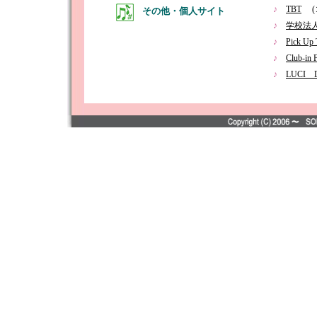
♪
TBT
(
その他・個人サイト
♪
学校法人
♪
Pick Up 
♪
Club-in 
♪
LUCI 