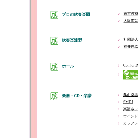
♪
東京佼
プロの吹奏楽団
♪
大阪市
♪
社団法人
吹奏楽連盟
♪
福井県
♪
Comf
ホール
♪
♪
鳥山楽器
楽器・CD・楽譜
♪
SMDJ
♪
楽譜ネッ
♪
ウインド
♪
カフアレ