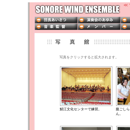
写真をクリックすると拡大されます。
鯖江文化センターで練習。
腹ごしら
ん。