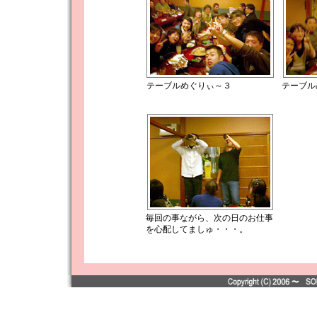
テーブルめぐりぃ～３
テーブル
毎回の事ながら、次の日のお仕事
を心配してましゅ・・・。