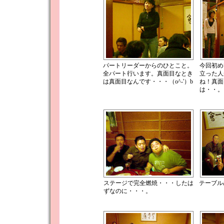
パートリーダーからのひとこと。
今回初め
全パート行います。真面目なとき
立った人
は真面目なんです・・・（o^-'）b
ね！真面
は・・。
ステージで完全燃焼・・・したは
テーブル
ずなのに・・・。