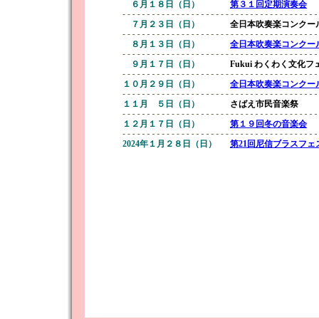
６月１８日（日）
第３１回定期演奏会
７月２３日（日）
全日本吹奏楽コンクー
８月１３日（日）
全日本吹奏楽コンクー
９月１７日（日）
Fukui わくわく文化フ
１０月２９日（日）
全日本吹奏楽コンクー
１１月 ５日（日）
さばえ市民音楽祭
１２月１７日（日）
第１９回冬の音楽会
2024年１月２８日（日）
第21回尼信ブラスフェ