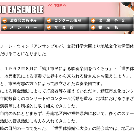
ノーレ・ウィンドアンサンブルが、文部科学大臣より地域文化功労団体
だけることになりました。
、１９９２年８月に「鯖江市民による吹奏楽団をつくろう」・「世界体
、地元市民による演奏で世界中から来られる皆さんをお迎えしよう」、
と、市民有志の方々によって設立された吹奏楽団です。
による募金活動によって打楽器等を揃えていただき、鯖江市文化センタ
9年間数多くのコンサートやコンクール活動を重ね、地域におけるさま
演奏等にも積極的に取り組んできました。
市内のみにとどまらず、丹南地区内や福井県内において、多くのステー
活動の普及活動にも力を入れてきました。
時の目的の一つであった、「世界体操鯖江大会」の開会式では、地元の